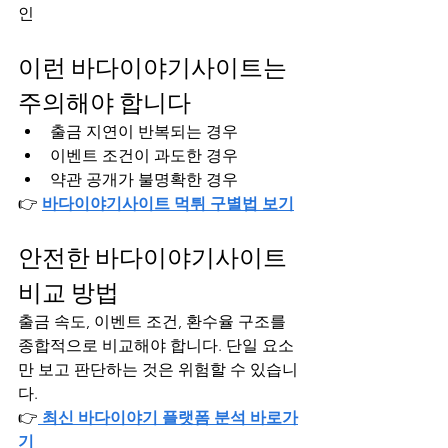
인
이런 바다이야기사이트는 
주의해야 합니다
출금 지연이 반복되는 경우
이벤트 조건이 과도한 경우
약관 공개가 불명확한 경우
👉 
바다이야기사이트 먹튀 구별법 보기
안전한 바다이야기사이트 
비교 방법
출금 속도, 이벤트 조건, 환수율 구조를 
종합적으로 비교해야 합니다. 단일 요소
만 보고 판단하는 것은 위험할 수 있습니
다.
👉
최신 바다이야기 플랫폼 분석 바로가
기