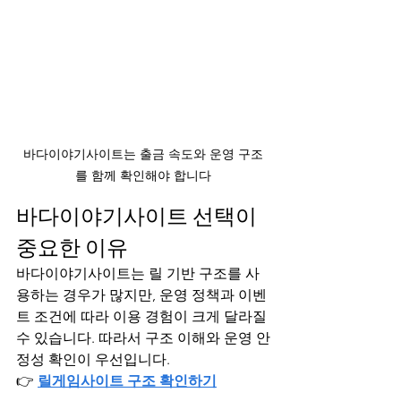
바다이야기사이트는 출금 속도와 운영 구조
를 함께 확인해야 합니다
바다이야기사이트 선택이 
중요한 이유
바다이야기사이트는 릴 기반 구조를 사
용하는 경우가 많지만, 운영 정책과 이벤
트 조건에 따라 이용 경험이 크게 달라질 
수 있습니다. 따라서 구조 이해와 운영 안
정성 확인이 우선입니다.
👉 
릴게임사이트 구조 확인하기