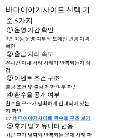
바다이야기사이트 선택 기
준 5가지
 ① 운영 기간 확인
3년 이상 운영 여부와 도메인 변경 이력 
확인
 ② 출금 처리 속도
24시간 이내 처리 사례가 반복되는지 점
검
 ③ 이벤트 조건 구조
롤링 조건 및 출금 제한 여부 확인
 ④ 환수율 공개 여부
환수율 구조가 명확하게 안내되어 있는
지 확인
👉 
바다이야기사이트 환수율 구조 보기
 ⑤ 후기 및 커뮤니티 반응
최근 후기 날짜와 반복되는 문제 사례 확