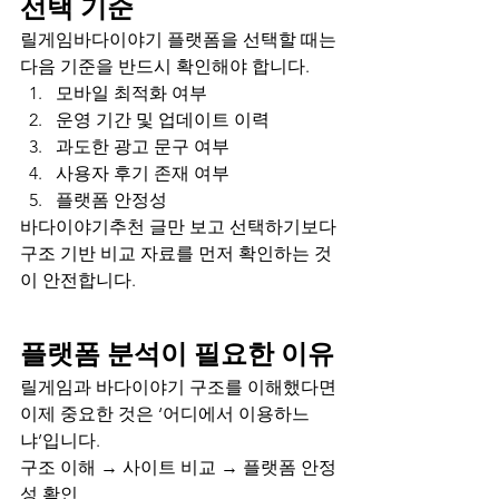
선택 기준
릴게임바다이야기 플랫폼을 선택할 때는
다음 기준을 반드시 확인해야 합니다.
모바일 최적화 여부
운영 기간 및 업데이트 이력
과도한 광고 문구 여부
사용자 후기 존재 여부
플랫폼 안정성
바다이야기추천 글만 보고 선택하기보다
구조 기반 비교 자료를 먼저 확인하는 것
이 안전합니다.
플랫폼 분석이 필요한 이유
릴게임과 바다이야기 구조를 이해했다면
이제 중요한 것은 ‘어디에서 이용하느
냐’입니다.
구조 이해 → 사이트 비교 → 플랫폼 안정
성 확인