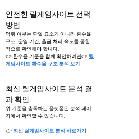
안전한 릴게임사이트 선택 
방법
먹튀 여부는 단일 요소가 아니라 환수율 
구조, 운영 기간, 출금 처리 속도를 종합
적으로 확인해야 합니다.
👉 환수율 기준을 함께 확인하려면👉 
릴
게임사이트 환수율 구조 분석 보기
최신 릴게임사이트 분석 결
과 확인
위 기준을 충족하는 플랫폼은 분석 페이
지에서 확인할 수 있습니다.
👉 
최신 릴게임사이트 분석 바로가기