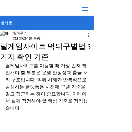
게시물
플랫폼분석
가이드
커뮤니티
릴하우스
2월 20일
1분 분량
릴게임사이트 먹튀구별법 5
가지 확인 기준
릴게임사이트를 이용할 때 가장 먼저 확
인해야 할 부분은 운영 안정성과 출금 처
리 구조입니다. 먹튀 사례가 반복적으로 
발생하는 플랫폼은 사전에 구별 기준을 
알고 접근하는 것이 중요합니다. 아래에
서 실제 점검해야 할 핵심 기준을 정리했
습니다.